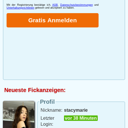
Neueste Fickanzeigen:
Profil
Nickname:
stacymarie
Letzter
vor 38 Minuten
Login: