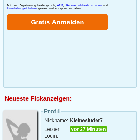
Neueste Fickanzeigen:
Profil
Nickname:
Kleinesluder7
Letzter
vor 27 Minuten
Login: